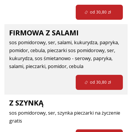
od 30,80 zł
FIRMOWA Z SALAMI
sos pomidorowy, ser, salami, kukurydza, papryka,
pomidor, cebula, pieczarki
sos pomidorowy, ser,
kukurydza, sos śmietanowo - serowy, papryka,
salami, pieczarki, pomidor, cebula
od 30,80 zł
Z SZYNKĄ
sos pomidorowy, ser, szynka pieczarki na życzenie
gratis