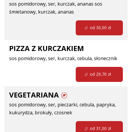
sos pomidorowy, ser, kurczak, ananas
sos
śmietanowy, kurczak, ananas
od 30,00 zł
PIZZA Z KURCZAKIEM
sos pomidorowy, ser, kurczak, cebula, słonecznik
od 29,70 zł
VEGETARIANA
sos pomidorowy, ser, pieczarki, cebula, papryka,
kukurydza, brokuły, czosnek
od 31,00 zł