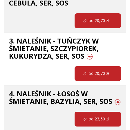
CEBULA, SER, SOS
od 20,70 zł
3. NALEŚNIK - TUŃCZYK W
ŚMIETANIE, SZCZYPIOREK,
KUKURYDZA, SER, SOS
od 20,70 zł
4. NALEŚNIK - ŁOSOŚ W
ŚMIETANIE, BAZYLIA, SER, SOS
od 23,50 zł