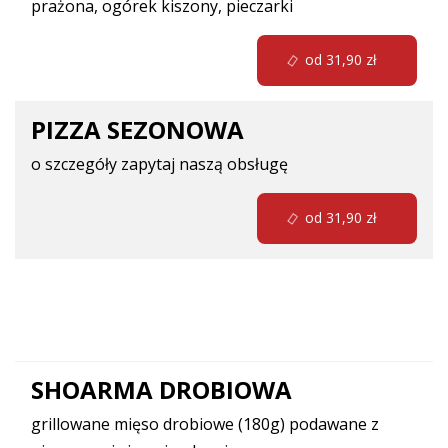
prażona, ogórek kiszony, pieczarki
od 31,90 zł
PIZZA SEZONOWA
o szczegóły zapytaj naszą obsługę
od 31,90 zł
Dania mięsne
SHOARMA DROBIOWA
grillowane mięso drobiowe (180g) podawane z