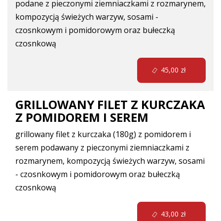
podane z pieczonymi ziemniaczkami z rozmarynem,
kompozycją świeżych warzyw, sosami -
czosnkowym i pomidorowym oraz bułeczką
czosnkową
45,00 zł
GRILLOWANY FILET Z KURCZAKA
Z POMIDOREM I SEREM
grillowany filet z kurczaka (180g) z pomidorem i
serem podawany z pieczonymi ziemniaczkami z
rozmarynem, kompozycją świeżych warzyw, sosami
- czosnkowym i pomidorowym oraz bułeczką
czosnkową
43,00 zł