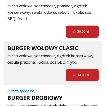
mięso wołowe, ser cheddar, pomidor, ogórek
konserwowy, sałata lodowa, cebula, rukola, sos
BBQ, frytki
36,00 zł
BURGER WOŁOWY CLASIC
mięso wołowe, ser cheddar, ogórek konserwowy,
cebula prażona, rukola, sos BBQ, frytki
34,00 zł
Oferta specjalna
BURGER DROBIOWY
stripsy, ser cheddar, ogórek zielony, sałata lodowa,