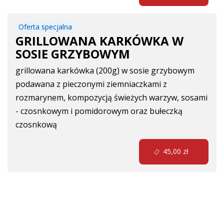
Oferta specjalna
GRILLOWANA KARKÓWKA W
SOSIE GRZYBOWYM
grillowana karkówka (200g) w sosie grzybowym
podawana z pieczonymi ziemniaczkami z
rozmarynem, kompozycją świeżych warzyw, sosami
- czosnkowym i pomidorowym oraz bułeczką
czosnkową
45,00 zł
Makarony