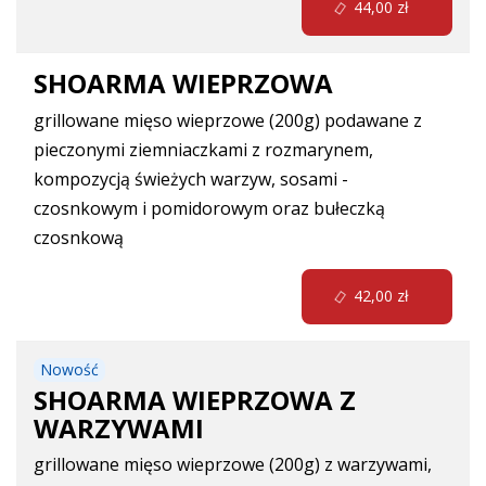
44,00 zł
SHOARMA WIEPRZOWA
grillowane mięso wieprzowe (200g) podawane z
pieczonymi ziemniaczkami z rozmarynem,
kompozycją świeżych warzyw, sosami -
czosnkowym i pomidorowym oraz bułeczką
czosnkową
42,00 zł
Nowość
SHOARMA WIEPRZOWA Z
WARZYWAMI
grillowane mięso wieprzowe (200g) z warzywami,