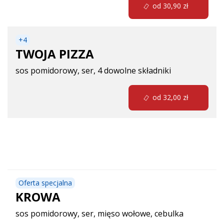
od 30,90 zł
+
4
TWOJA PIZZA
sos pomidorowy, ser, 4 dowolne składniki
od 32,00 zł
Pizza Specjal
Oferta specjalna
KROWA
sos pomidorowy, ser, mięso wołowe, cebulka