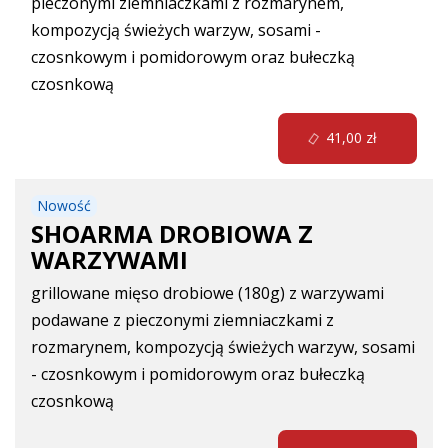
pieczonymi ziemniaczkami z rozmarynem,
kompozycją świeżych warzyw, sosami -
czosnkowym i pomidorowym oraz bułeczką
czosnkową
41,00 zł
Nowość
SHOARMA DROBIOWA Z
WARZYWAMI
grillowane mięso drobiowe (180g) z warzywami
podawane z pieczonymi ziemniaczkami z
rozmarynem, kompozycją świeżych warzyw, sosami
- czosnkowym i pomidorowym oraz bułeczką
czosnkową