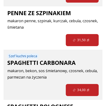
PENNE ZE SZPINAKIEM
makaron penne, szpinak, kurczak, cebula, czosnek,
śmietana
31,50 zł
Szef kuchni poleca
SPAGHETTI CARBONARA
makaron, bekon, sos śmietanowy, czosnek, cebula,
parmezan na życzenia
34,00 zł