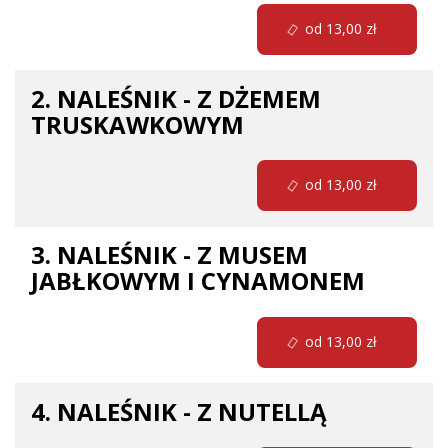
od 13,00 zł
2. NALEŚNIK - Z DŻEMEM
TRUSKAWKOWYM
od 13,00 zł
3. NALEŚNIK - Z MUSEM
JABŁKOWYM I CYNAMONEM
od 13,00 zł
4. NALEŚNIK - Z NUTELLĄ