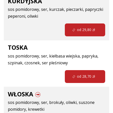
KURDYJSKA
sos pomidorowy, ser, kurczak, pieczarki, papryczki
peperoni, oliwki
od 29,80 zł
TOSKA
sos pomidorowy, ser, kiełbasa wiejska, papryka,
szpinak, czosnek, ser pleśniowy
od 28,70 zł
WŁOSKA
sos pomidorowy, ser, brokuły, oliwki, suszone
pomidory, krewetki