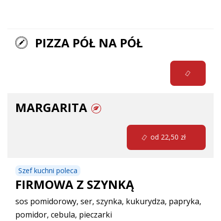
Pizza
PIZZA PÓŁ NA PÓŁ
MARGARITA
od 22,50 zł
Szef kuchni poleca
FIRMOWA Z SZYNKĄ
sos pomidorowy, ser, szynka, kukurydza, papryka,
pomidor, cebula, pieczarki