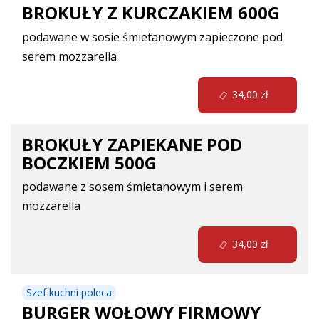
BROKUŁY Z KURCZAKIEM 600G
podawane w sosie śmietanowym zapieczone pod
serem mozzarella
34,00 zł
BROKUŁY ZAPIEKANE POD
BOCZKIEM 500G
podawane z sosem śmietanowym i serem
mozzarella
34,00 zł
Szef kuchni poleca
BURGER WOŁOWY FIRMOWY