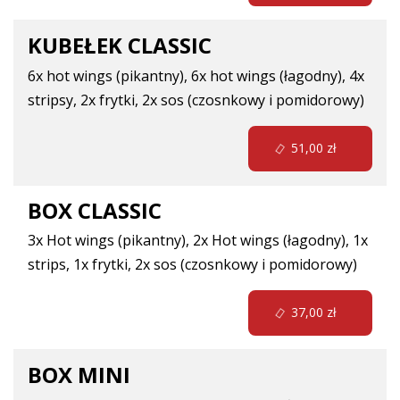
KUBEŁEK CLASSIC
6x hot wings (pikantny), 6x hot wings (łagodny), 4x
stripsy, 2x frytki, 2x sos (czosnkowy i pomidorowy)
51,00 zł
BOX CLASSIC
3x Hot wings (pikantny), 2x Hot wings (łagodny), 1x
strips, 1x frytki, 2x sos (czosnkowy i pomidorowy)
37,00 zł
BOX MINI