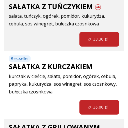
SAŁATKA Z TUŃCZYKIEM
sałata, tuńczyk, ogórek, pomidor, kukurydza,
cebula, sos winegret, bułeczka czosnkowa
33,30 zł
Bestseller
SAŁATKA Z KURCZAKIEM
kurczak w cieście, sałata, pomidor, ogórek, cebula,
papryka, kukurydza, sos winegret, sos czosnkowy,
bułeczka czosnkowa
36,00 zł
SAŁATKA Z GRILLOWANYM