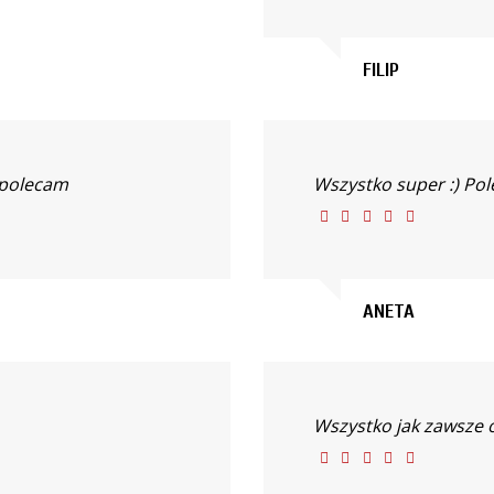
FILIP
 polecam
Wszystko super :) Po
ANETA
Wszystko jak zawsze 