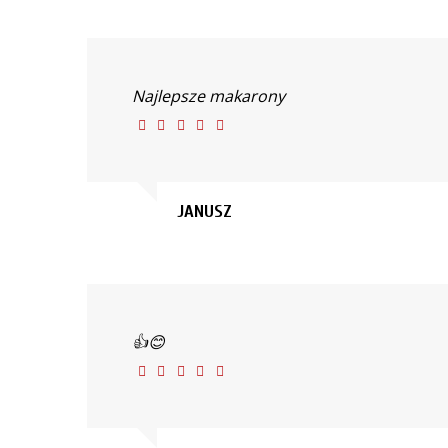
Najlepsze makarony
JANUSZ
👍😊