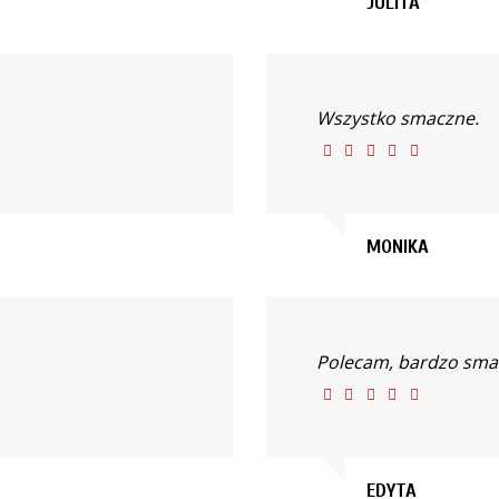
JULITA
Wszystko smaczne.
MONIKA
Polecam, bardzo smac
EDYTA