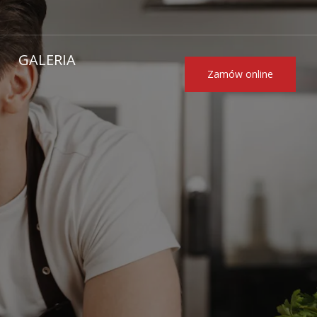
GALERIA
Zamów online