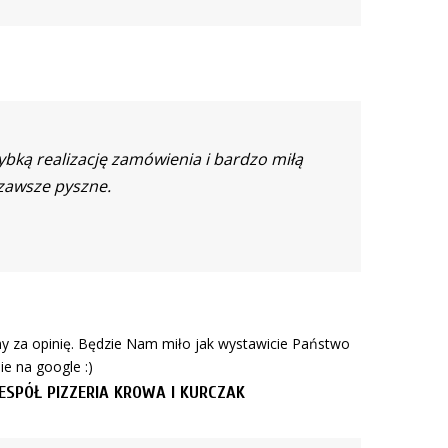
ybką realizację zamówienia i bardzo miłą
 zawsze pyszne.
y za opinię. Będzie Nam miło jak wystawicie Państwo
e na google :)
ESPÓŁ PIZZERIA KROWA I KURCZAK