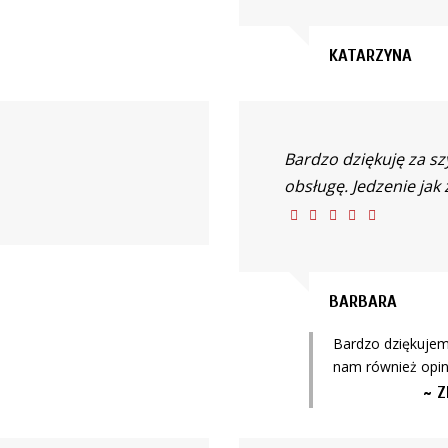
KATARZYNA
Bardzo dziękuję za sz
obsługę. Jedzenie jak
BARBARA
Bardzo dziękujem
nam również opini
~ Z