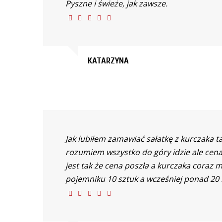
Pyszne i świeże, jak zawsze.
KATARZYNA
Jak lubiłem zamawiać sałatkę z kurczaka ta
rozumiem wszystko do góry idzie ale cena
jest tak że cena poszła a kurczaka coraz 
pojemniku 10 sztuk a wcześniej ponad 20 