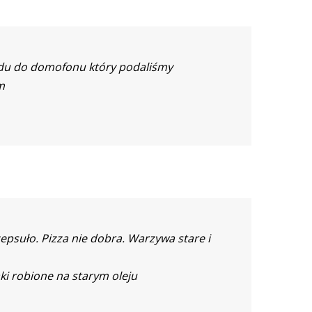
u do domofonu który podaliśmy
m
epsuło. Pizza nie dobra. Warzywa stare i
ki robione na starym oleju