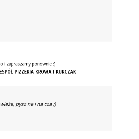
o i zapraszamy ponownie :)
ESPÓŁ PIZZERIA KROWA I KURCZAK
ieże, pysz ne i na cza ;)